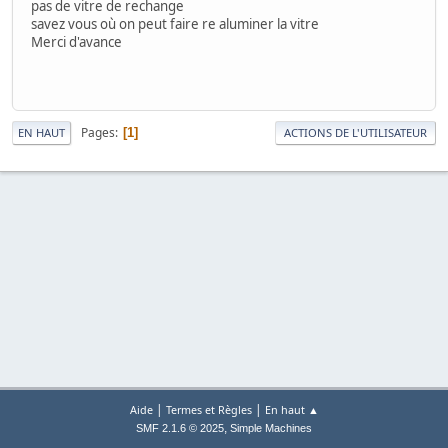
pas de vitre de rechange
savez vous où on peut faire re aluminer la vitre
Merci d'avance
Pages
1
EN HAUT
ACTIONS DE L'UTILISATEUR
|
|
Aide
Termes et Règles
En haut ▲
,
SMF 2.1.6 © 2025
Simple Machines