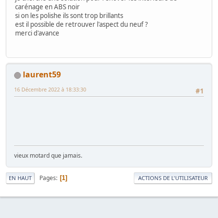
carénage en ABS noir
si on les polishe ils sont trop brillants
est il possible de retrouver l'aspect du neuf ?
merci d'avance
laurent59
16 Décembre 2022 à 18:33:30
#1
vieux motard que jamais.
Pages
1
EN HAUT
ACTIONS DE L'UTILISATEUR