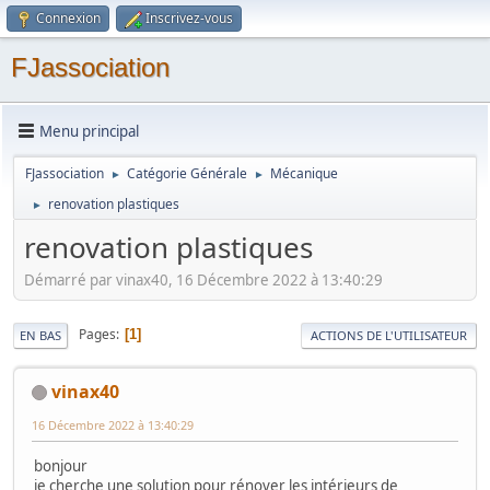
Connexion
Inscrivez-vous
FJassociation
Menu principal
FJassociation
Catégorie Générale
Mécanique
►
►
renovation plastiques
►
renovation plastiques
Démarré par vinax40, 16 Décembre 2022 à 13:40:29
Pages
1
EN BAS
ACTIONS DE L'UTILISATEUR
vinax40
16 Décembre 2022 à 13:40:29
bonjour
je cherche une solution pour rénover les intérieurs de