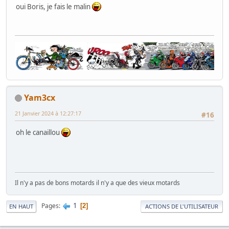
oui Boris, je fais le malin
Yam3cx
21 Janvier 2024 à 12:27:17
#16
oh le canaillou
Il n'y a pas de bons motards il n'y a que des vieux motards
1
Pages
2
EN HAUT
ACTIONS DE L'UTILISATEUR