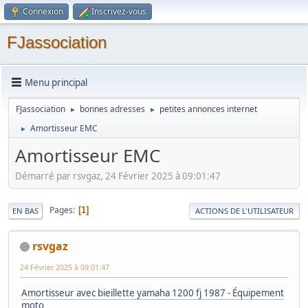
Connexion
Inscrivez-vous
FJassociation
Menu principal
FJassociation
bonnes adresses
petites annonces internet
►
►
Amortisseur EMC
►
Amortisseur EMC
Démarré par rsvgaz, 24 Février 2025 à 09:01:47
Pages
1
EN BAS
ACTIONS DE L'UTILISATEUR
rsvgaz
24 Février 2025 à 09:01:47
Amortisseur avec bieillette yamaha 1200 fj 1987 - Équipement
moto