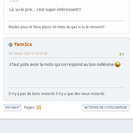
Là, vu le prix... c'est super intéressant!!!
Roules pour te faire plaisir et mets du gaz si tu le ressens!!
Yam3cx
24 Février 2025 à 10:54:38
#1
il faut juste avoir la moto qui correspond au bon millésime
Il n'y a pas de bons motards il n'y a que des vieux motards
Pages
1
EN HAUT
ACTIONS DE L'UTILISATEUR