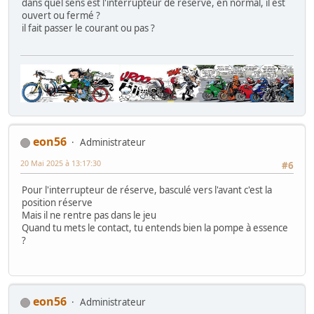
dans quel sens est l'interrupteur de réserve, en normal, il est
ouvert ou fermé ?
il fait passer le courant ou pas ?
eon56
Administrateur
20 Mai 2025 à 13:17:30
#6
Pour l'interrupteur de réserve, basculé vers l'avant c'est la
position réserve
Mais il ne rentre pas dans le jeu
Quand tu mets le contact, tu entends bien la pompe à essence
?
eon56
Administrateur