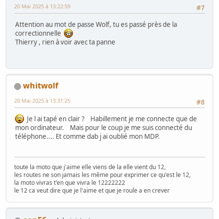
20 Mai 2025 à 13:22:59
#7
Attention au mot de passe Wolf, tu es passé près de la
correctionnelle
Thierry , rien à voir avec ta panne
whitwolf
20 Mai 2025 à 13:31:25
#8
Je l ai tapé en clair ? Habillement je me connecte que de
mon ordinateur. Mais pour le coup je me suis connecté du
téléphone.... Et comme dab j ai oublié mon MDP.
toute la moto que j'aime elle viens de la elle vient du 12,
les routes ne son jamais les même pour exprimer ce qu'est le 12,
la moto vivras t'en que vivra le 12222222
le 12 ca veut dire que je l'aime et que je roule a en crever