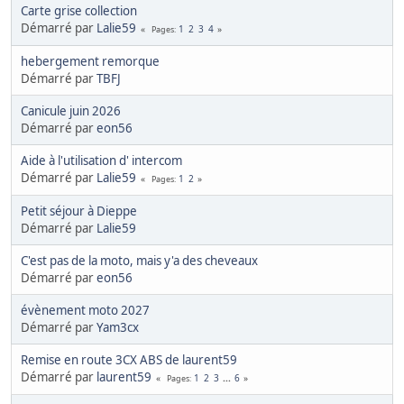
Carte grise collection
Démarré par
Lalie59
1
2
3
4
Pages
hebergement remorque
Démarré par
TBFJ
Canicule juin 2026
Démarré par
eon56
Aide à l'utilisation d' intercom
Démarré par
Lalie59
1
2
Pages
Petit séjour à Dieppe
Démarré par
Lalie59
C'est pas de la moto, mais y'a des cheveaux
Démarré par
eon56
évènement moto 2027
Démarré par
Yam3cx
Remise en route 3CX ABS de laurent59
Démarré par
laurent59
1
2
3
...
6
Pages