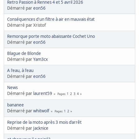
Retro Passion à Rennes 4 et 5 avril 2026
Démarré par
eon56
Conséquences d'un filtre à air en mauvais état
Démarré par Xristof
Remorque porte moto abaissante Cochet Uno
Démarré par
eon56
Blague de Blonde
Démarré par
Yam3cx
A l'eau, à l'eau
Démarré par
eon56
News
Démarré par
laurent59
1
2
3
4
Pages
bananee
Démarré par
whitwolf
1
2
Pages
Reprise de la moto après 3 mois d’arrêt
Démarré par
Jacknice