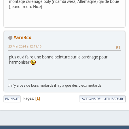
montage carénage poly (ricambi wess; Allemagne) garde boue
(Jeanot moto Nice)
Yam3cx
23 Mai 2024 à 12:19:16
#1
plus qu'à faire une bonne peinture sur le carénage pour
harmoniser
Il n'y a pas de bons motards il n'y a que des vieux motards
Pages
1
EN HAUT
ACTIONS DE L'UTILISATEUR