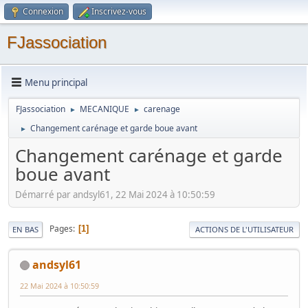
Connexion
Inscrivez-vous
FJassociation
Menu principal
FJassociation
MECANIQUE
carenage
►
►
Changement carénage et garde boue avant
►
Changement carénage et garde
boue avant
Démarré par andsyl61, 22 Mai 2024 à 10:50:59
Pages
1
EN BAS
ACTIONS DE L'UTILISATEUR
andsyl61
22 Mai 2024 à 10:50:59