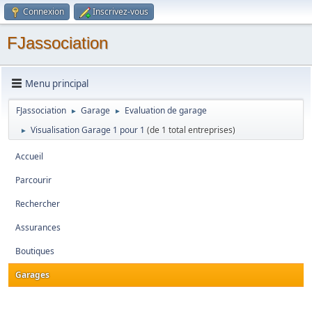
Connexion
Inscrivez-vous
FJassociation
Menu principal
FJassociation
Garage
Evaluation de garage
►
►
Visualisation Garage 1 pour 1
(de 1 total entreprises)
►
Accueil
Parcourir
Rechercher
Assurances
Boutiques
Garages