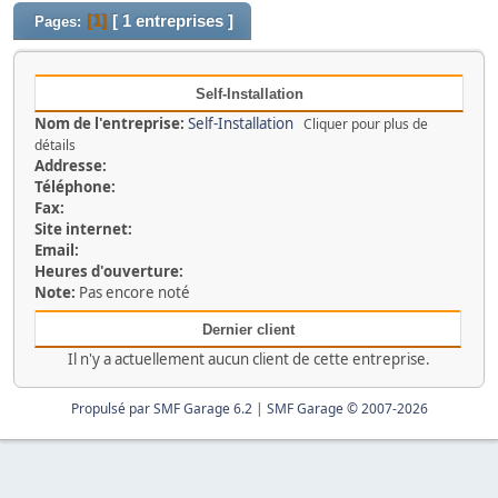
1
[ 1 entreprises ]
Pages
Self-Installation
Nom de l'entreprise:
Self-Installation
Cliquer pour plus de
détails
Addresse:
Téléphone:
Fax:
Site internet:
Email:
Heures d'ouverture:
Note:
Pas encore noté
Dernier client
Il n'y a actuellement aucun client de cette entreprise.
Propulsé par SMF Garage 6.2
|
SMF Garage © 2007-2026