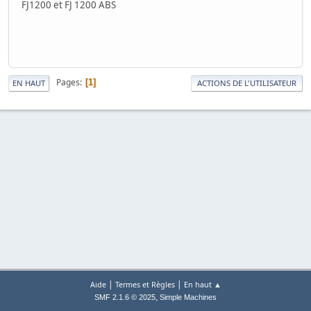
FJ1200 et FJ 1200 ABS
Pages
1
EN HAUT
ACTIONS DE L'UTILISATEUR
|
|
Aide
Termes et Règles
En haut ▲
,
SMF 2.1.6 © 2025
Simple Machines