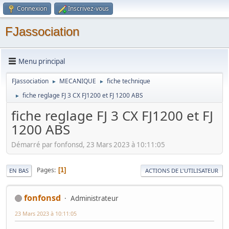
Connexion
Inscrivez-vous
FJassociation
Menu principal
FJassociation
MECANIQUE
fiche technique
►
►
fiche reglage FJ 3 CX FJ1200 et FJ 1200 ABS
►
fiche reglage FJ 3 CX FJ1200 et FJ
1200 ABS
Démarré par fonfonsd, 23 Mars 2023 à 10:11:05
Pages
1
EN BAS
ACTIONS DE L'UTILISATEUR
fonfonsd
Administrateur
23 Mars 2023 à 10:11:05